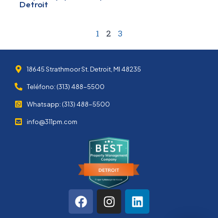
Detroit
1
2
3
18645 Strathmoor St. Detroit, MI 48235
Teléfono: (313) 488-5500
Whatsapp: (313) 488-5500
info@311pm.com