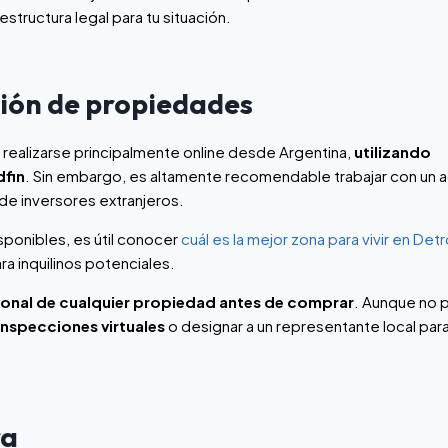
 estructura legal para tu situación.
ción de propiedades
ealizarse principalmente online desde Argentina,
utilizando
dfin
. Sin embargo, es altamente recomendable trabajar con un 
 de inversores extranjeros.
ponibles, es útil conocer
cuál es la mejor zona para vivir en Detr
a inquilinos potenciales.
ional de cualquier propiedad antes de comprar
. Aunque no 
inspecciones virtuales
o designar a un representante local par
ra