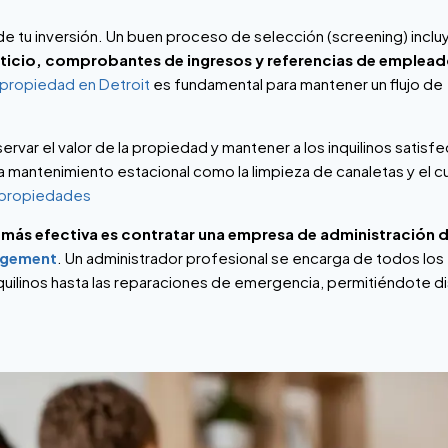
to de tu inversión. Un buen proceso de selección (screening) inclu
diticio, comprobantes de ingresos y referencias de emplea
u propiedad en Detroit
es fundamental para mantener un flujo de
ervar el valor de la propiedad y mantener a los inquilinos satisf
 mantenimiento estacional como la limpieza de canaletas y el 
 propiedades
 más efectiva es contratar una empresa de administración 
agement
. Un administrador profesional se encarga de todos los
ilinos hasta las reparaciones de emergencia, permitiéndote di