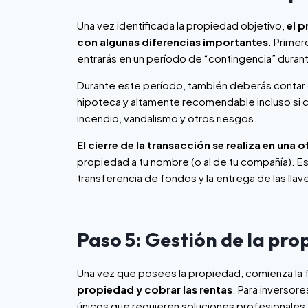
Una vez identificada la propiedad objetivo,
el p
con algunas diferencias importantes
. Primer
entrarás en un período de “contingencia” durant
Durante este período, también deberás contar
hipoteca y altamente recomendable incluso si c
incendio, vandalismo y otros riesgos.
El cierre de la transacción se realiza en una 
propiedad a tu nombre (o al de tu compañía). Es
transferencia de fondos y la entrega de las llav
Paso 5: Gestión de la pro
Una vez que posees la propiedad, comienza la 
propiedad y cobrar las rentas
. Para inversor
únicos que requieren soluciones profesionales