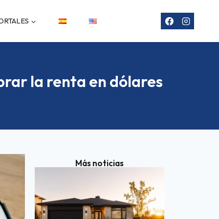
ORTALES
brar la renta en dólares
Más noticias