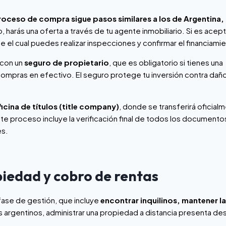
roceso de compra sigue pasos similares a los de Argentina,
o, harás una oferta a través de tu agente inmobiliario. Si es acep
e el cual puedes realizar inspecciones y confirmar el financiami
 con un
seguro de propietario
, que es obligatorio si tienes una
ompras en efectivo. El seguro protege tu inversión contra dañ
oficina de títulos (title company)
, donde se transferirá oficialm
te proceso incluye la verificación final de todos los documentos
es.
piedad y cobro de rentas
fase de gestión, que incluye
encontrar inquilinos, mantener la
es argentinos, administrar una propiedad a distancia presenta de
.