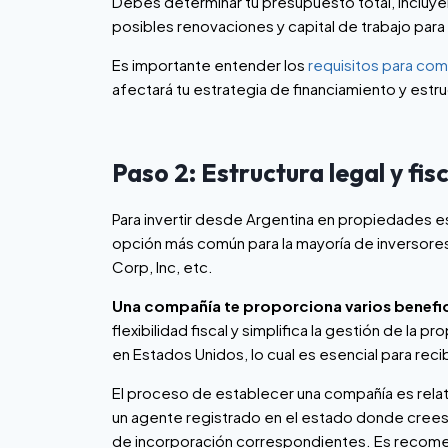
Debés determinar tu presupuesto total, incluye
posibles renovaciones y capital de trabajo par
Es importante entender los
requisitos para co
afectará tu estrategia de financiamiento y estru
Paso 2: Estructura legal y fis
Para invertir desde Argentina en propiedades 
opción más común para la mayoría de inversores
Corp, Inc, etc.
Una compañía te proporciona varios benefi
flexibilidad fiscal y simplifica la gestión de la
en Estados Unidos, lo cual es esencial para recib
El proceso de establecer una compañía es relati
un agente registrado en el estado donde crees 
de incorporación correspondientes.
Es recomen