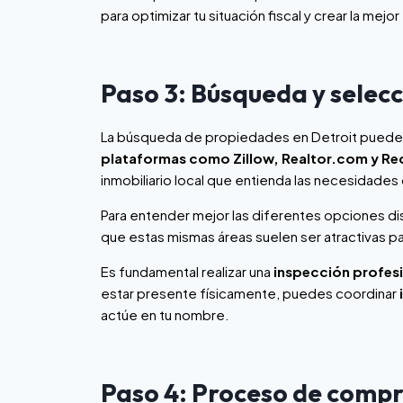
para optimizar tu situación fiscal y crear la mejor
Paso 3: Búsqueda y selec
La búsqueda de propiedades en Detroit puede r
plataformas como Zillow, Realtor.com y Re
inmobiliario local que entienda las necesidades
Para entender mejor las diferentes opciones dis
que estas mismas áreas suelen ser atractivas par
Es fundamental realizar una
inspección profes
estar presente físicamente, puedes coordinar
actúe en tu nombre.
Paso 4: Proceso de comp