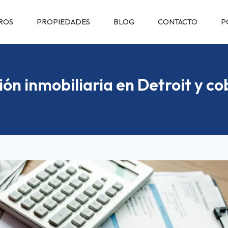
ROS
PROPIEDADES
BLOG
CONTACTO
P
n inmobiliaria en Detroit y co