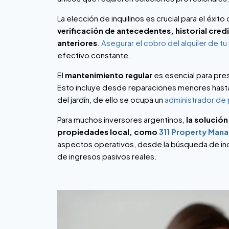
La elección de inquilinos es crucial para el éxi
verificación de antecedentes, historial cre
anteriores
.
Asegurar el cobro del alquiler de t
efectivo constante.
El
mantenimiento regular
es esencial para pres
Esto incluye desde reparaciones menores hasta
del jardín, de ello se ocupa un
administrador de
Para muchos inversores argentinos,
la solución
propiedades local, como
311 Property Man
aspectos operativos, desde la búsqueda de inqu
de ingresos pasivos reales.