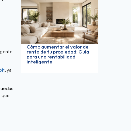
Cómo aumentar el valor de
renta de tu propiedad: Guía
agente
para una rentabilidad
inteligente
oit
, ya
puedas
a que