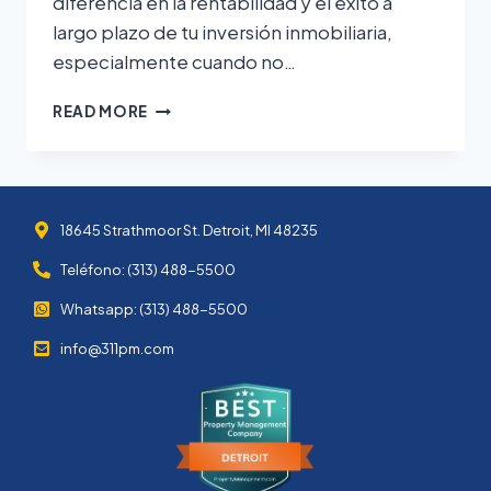
diferencia en la rentabilidad y el éxito a
largo plazo de tu inversión inmobiliaria,
especialmente cuando no…
READ MORE
18645 Strathmoor St. Detroit, MI 48235
Teléfono: (313) 488-5500
Whatsapp: (313) 488-5500
info@311pm.com