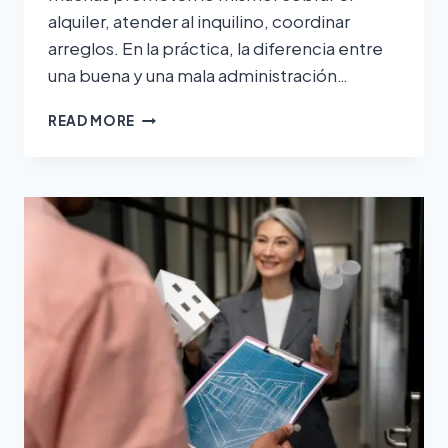
alquiler, atender al inquilino, coordinar
arreglos. En la práctica, la diferencia entre
una buena y una mala administración…
READ MORE