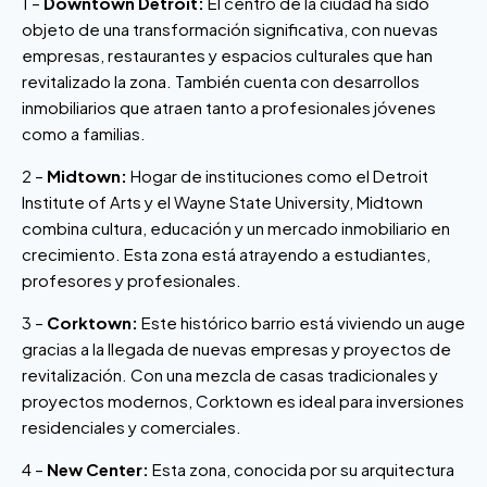
1 –
Downtown Detroit:
El centro de la ciudad ha sido
objeto de una transformación significativa, con nuevas
empresas, restaurantes y espacios culturales que han
revitalizado la zona. También cuenta con desarrollos
inmobiliarios que atraen tanto a profesionales jóvenes
como a familias.
2 –
Midtown:
Hogar de instituciones como el Detroit
Institute of Arts y el Wayne State University, Midtown
combina cultura, educación y un mercado inmobiliario en
crecimiento. Esta zona está atrayendo a estudiantes,
profesores y profesionales.
3 –
Corktown:
Este histórico barrio está viviendo un auge
gracias a la llegada de nuevas empresas y proyectos de
revitalización. Con una mezcla de casas tradicionales y
proyectos modernos, Corktown es ideal para inversiones
residenciales y comerciales.
4 –
New Center:
Esta zona, conocida por su arquitectura