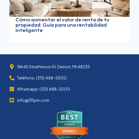
Cómo aumentar el valor de renta de tu
propiedad: Guía para una rentabilidad
inteligente
18645 Strathmoor St. Detroit, MI 48235
Teléfono: (313) 488-5500
Whatsapp: (313) 488-5500
info@311pm.com