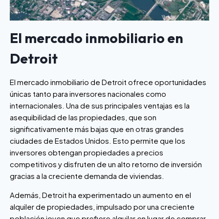
El mercado inmobiliario en
Detroit
El mercado inmobiliario de Detroit ofrece oportunidades
únicas tanto para inversores nacionales como
internacionales. Una de sus principales ventajas es la
asequibilidad de las propiedades, que son
significativamente más bajas que en otras grandes
ciudades de Estados Unidos. Esto permite que los
inversores obtengan propiedades a precios
competitivos y disfruten de un alto retorno de inversión
gracias a la creciente demanda de viviendas.
Además, Detroit ha experimentado un aumento en el
alquiler de propiedades, impulsado por una creciente
población joven que prefiere alquilar en lugar de comprar.