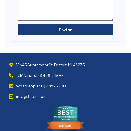
Enviar
18645 Strathmoor St. Detroit, MI 48235
Teléfono: (313) 488-5500
Whatsapp: (313) 488-5500
info@311pm.com