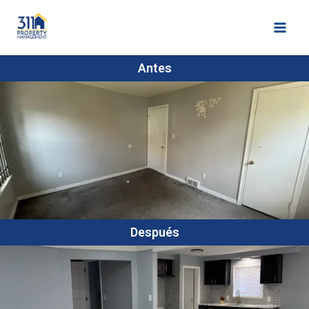
Antes
Después