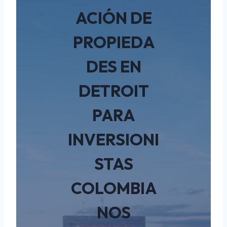
ACIÓN DE
PROPIEDA
DES EN
DETROIT
PARA
INVERSIONI
STAS
COLOMBIA
NOS