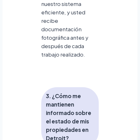
nuestro sistema
eficiente, y usted
recibe
documentación
fotográfica antes y
después de cada
trabajo realizado.
3. ¿Cómo me
mantienen
informado sobre
el estado de mis
propiedades en
Detroit?