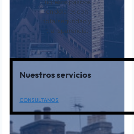
ingresos pasivos
en dólares con
total seguridad y
transparencia.
Nuestros servicios
CONSULTANOS