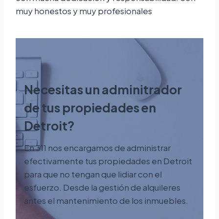
muy honestos y muy profesionales
Necesitas un adminitrador
de tus propiedades en
Detroit?
En 311 nos encargamos de administrar
efectivamente tus propiedades en Detroit
para que no tengan que lidiar con el
esfuerzo. Desde la gestión de alquileres
antes el mantenimiento de los inmuebles.