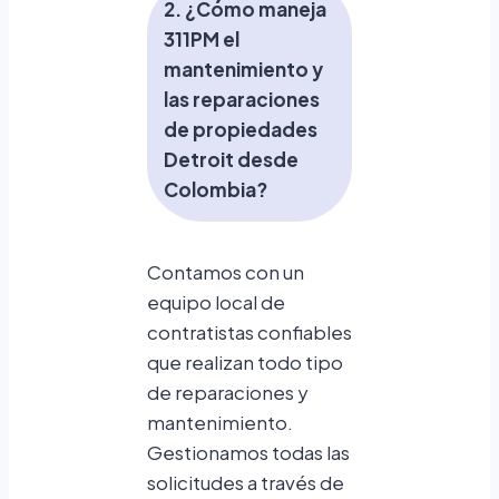
2. ¿Cómo maneja
311PM el
mantenimiento y
las reparaciones
de propiedades
Detroit desde
Colombia?
Contamos con un
equipo local de
contratistas confiables
que realizan todo tipo
de reparaciones y
mantenimiento.
Gestionamos todas las
solicitudes a través de