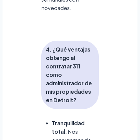
novedades.
4. ¿Qué ventajas
obtengo al
contratar 311
como
administrador de
mis propiedades
en Detroit?
Tranquilidad
total:
Nos
encargamos de