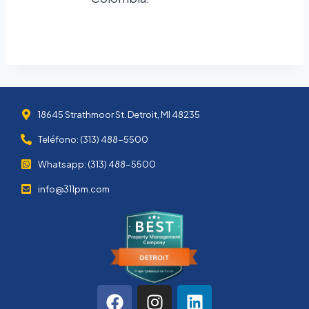
18645 Strathmoor St. Detroit, MI 48235
Teléfono: (313) 488-5500
Whatsapp: (313) 488-5500
info@311pm.com